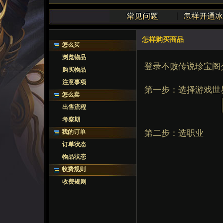
怎样购买商品
怎么买
浏览物品
登录不败传说珍宝阁
购买物品
注意事项
第一步：选择游戏世
怎么卖
出售流程
考察期
我的订单
第二步：选职业
订单状态
物品状态
收费规则
收费规则