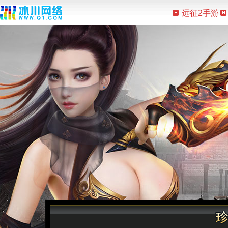
远征2手游