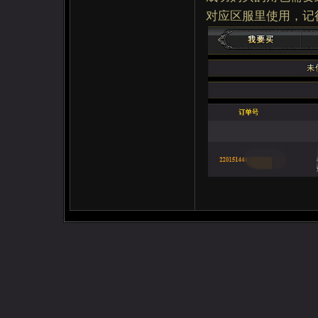
对应区服里使用，记