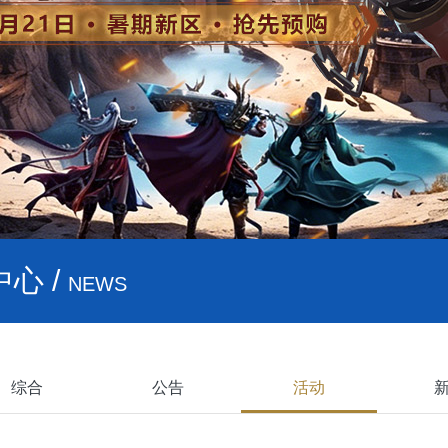
心 /
NEWS
综合
公告
活动