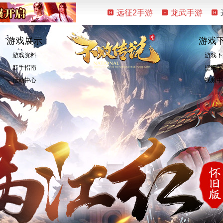
远征2手游
龙武手游
游戏展示
游戏
游戏资料
游戏下
新手指南
壁纸下
活动中心
视频中