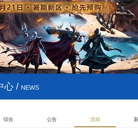
心 /
NEWS
综合
公告
活动