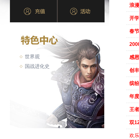
浪
开
春节
20
世界观
感
国战进化史
创丰
缤纷
年度
王者
双1
欢