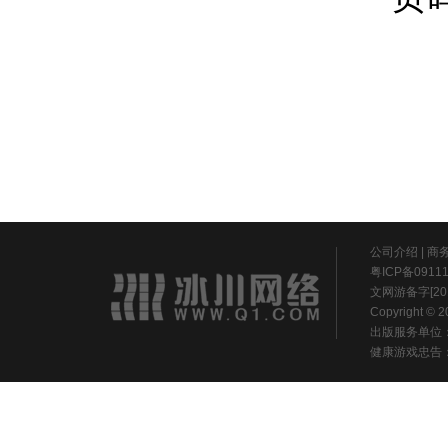
公司介绍
|
商
粤ICP备0911
文网游备字[20
Copyright ©
出版服务单位
健康游戏忠告：