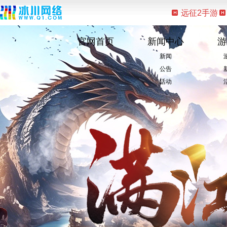
远征2手游
官网首页
新闻中心
游
新闻
公告
活动