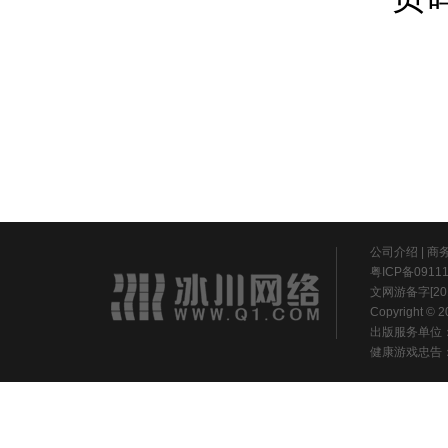
公司介绍
|
商
粤ICP备0911
文网游备字[20
Copyright ©
出版服务单位
健康游戏忠告：