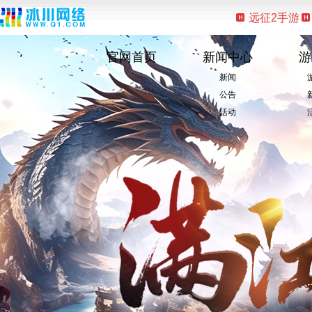
远征2手游
官网首页
新闻中心
游
新闻
公告
活动