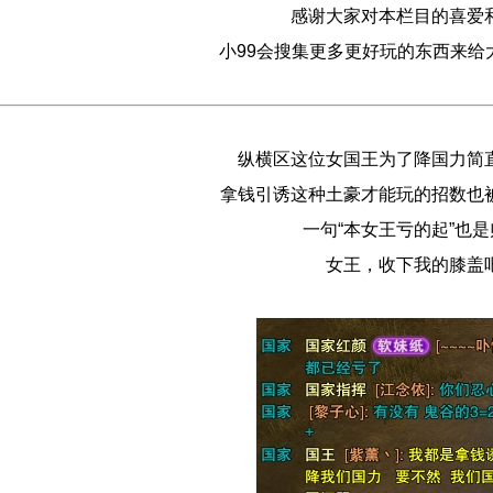
感谢大家对本栏目的喜爱
小99会搜集更多更好玩的东西来给
纵横区这位女国王为了降国力简
拿钱引诱这种土豪才能玩的招数也
一句“本女王亏的起”也
女王，收下我的膝盖