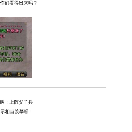
你们看得出来吗？
题叫：上阵父子兵
表示相当羡慕呀！