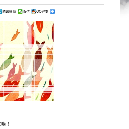
腾讯微博
微信
QQ好友
来啦！