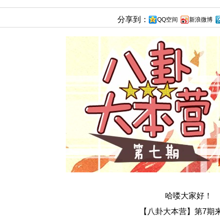
分享到：
QQ空间
新浪微博
哈喽大家好！
【八卦大本营】第7期