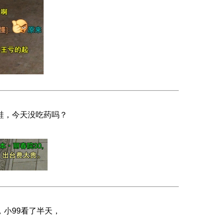
鞋，今天没吃药吗？
，小99看了半天，