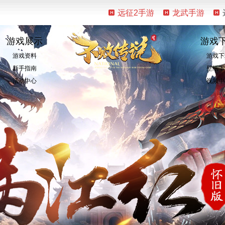
远征2手游
龙武手游
游戏展示
游戏
游戏资料
游戏下
新手指南
壁纸下
活动中心
视频中