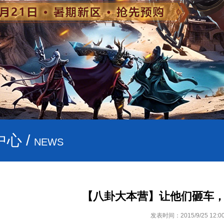
心 /
NEWS
【八卦大本营】让他们砸车
发表时间：2015/9/25 12:00