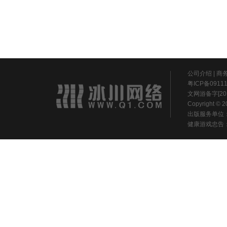
公司介绍
|
商
粤ICP备0911
文网游备字[20
Copyright ©
出版服务单位
健康游戏忠告：