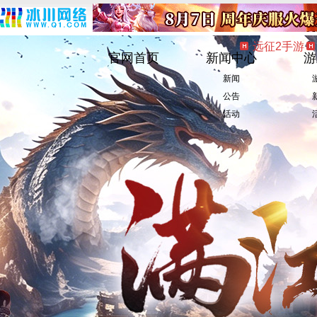
远征2手游
官网首页
新闻中心
游
新闻
公告
活动