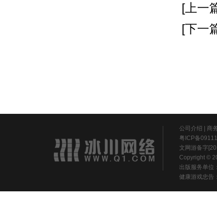
[上一篇
[下一篇
公司介绍
|
商
粤ICP备0911
文网游备字[20
Copyright ©
出版服务单位
健康游戏忠告：