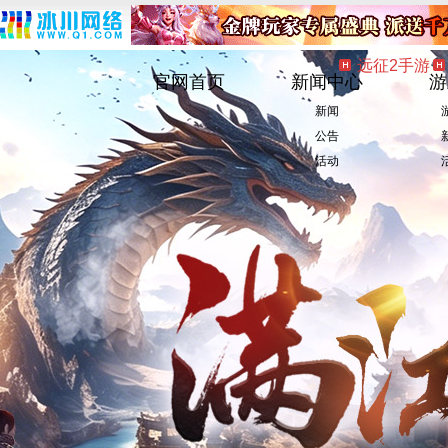
远征2手游
官网首页
新闻中心
游
新闻
公告
活动