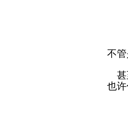
不管
甚
也许