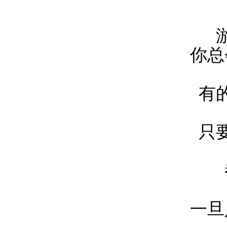
你总
有
只
一旦