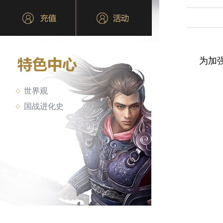
为加强细
世界观
国战进化史