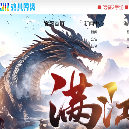
远征2手游
官网首页
新闻中心
游
新闻
公告
活动