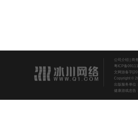
公司介绍
|
商
粤ICP备0911
文网游备字[20
Copyright ©
出版服务单位
健康游戏忠告：