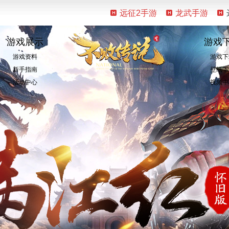
远征2手游
龙武手游
游戏展示
游戏
游戏资料
游戏下
新手指南
壁纸下
活动中心
视频中