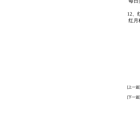
每日
12、
红月
[上一篇
[下一篇