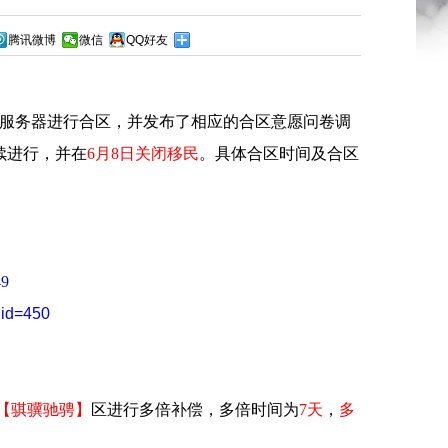
腾讯微博
微信
QQ好友
服务器进行合区，并发布了相应的合区意愿问卷调
续进行，并在
6月8日关闭移民
。具体合区时间及合区
49
Rid=450
【骐骥驰骋】
区进行多倍补偿，多倍时间为
7
天
，
多