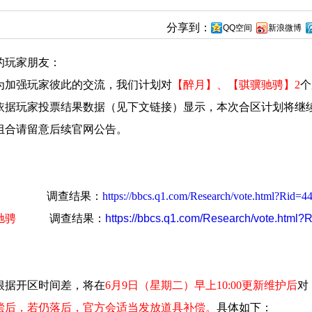
分享到：
QQ空间
新浪微博
的玩家朋友：
强玩家彼此的交流，我们计划对
【醉月】、【骐骥驰骋】2
个
依据玩家投票结果数据（见下文链接）显示，本次合区计划将继
组合请留意后续官网公告。
调查结果：
https://bbcs.q1.com/Research/vote.html?Rid=4
驰骋
调查结果：
https://bbcs.q1.com/Research/vote.html?
开区时间差，将在
6月9日（星期二）早上10:00更新维护后
对
偿后，若仍落后，官方会适当发放道具补偿。
具体如下：