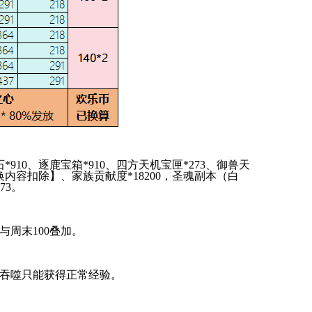
石*910、逐鹿宝箱*910、四方天机宝匣*273、御兽天
换内容扣除】
、家族贡献度*18200，圣魂副本（白
73。
与周末100叠加。
吞噬只能获得正常经验。