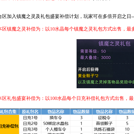
合区加入镇魔之灵及礼包盛宴补偿计划，玩家可在多倍开启之日-
本区镇魔之灵补偿为：以10水晶每个镇魔之灵礼包方式出售，最多
本区礼包盛宴补偿为：以100水晶每个日充补偿礼包方式出售，最