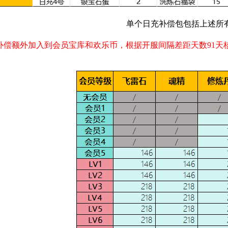
单个日充补偿包包括上述所
补偿额外加入到会员宝库和欢乐币，根据开服间隔差距天数91天
。