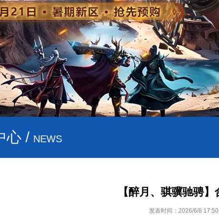
心 /
NEWS
【醉月、骐骥驰骋】
发表时间：2026/6/8 17:50