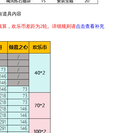
有道具内容
核算，欢乐币差距为2轮。详细规则请
点击查看补充