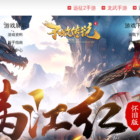
远征2手游
龙武手游
游戏展示
游戏
游戏资料
游戏下
新手指南
壁纸下
活动中心
视频中