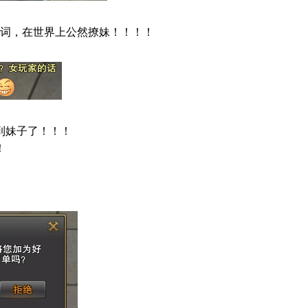
词，
在世界上公然撩妹！！！！
到妹子了！！！
！