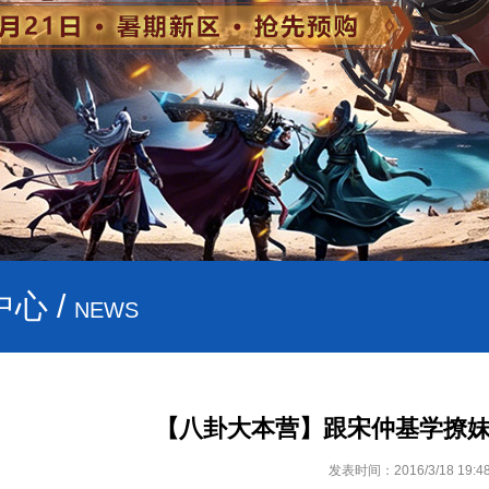
心 /
NEWS
【八卦大本营】跟宋仲基学撩
发表时间：2016/3/18 19:48