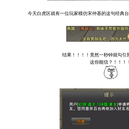
今天白虎区就有一位玩家模仿宋仲基的这句经典台
结果！！！！竟然一秒钟就勾引
这你能信？！！！