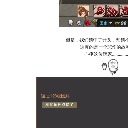
但是，我们猜中了开头，却猜不中结尾.
这真的是一个悲伤的故事....
心疼这位玩家................