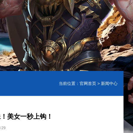
当前位置：
官网首页
> 新闻中心
妹！美女一秒上钩！
:29