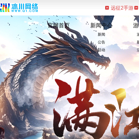
远征2手游
官网首页
新闻中心
游
新闻
公告
活动