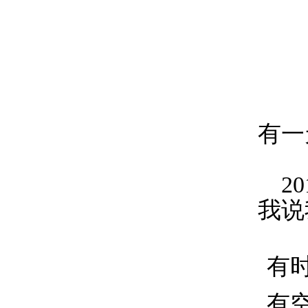
有一
2
我说
有
有