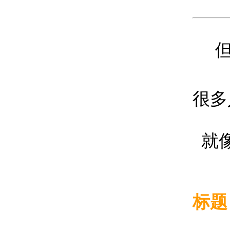
很多
就
标题