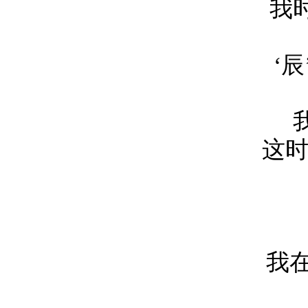
我
‘
这时
我