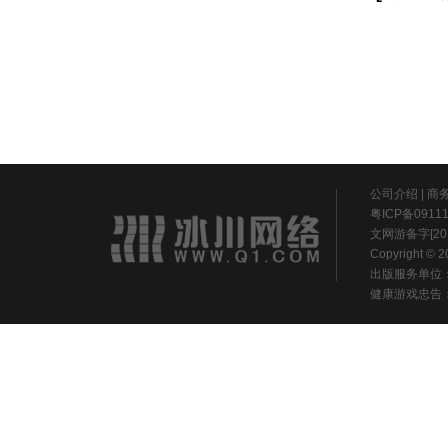
公司介绍
|
商
粤ICP备0911
文网游备字[20
Copyright ©
出版服务单位
健康游戏忠告：