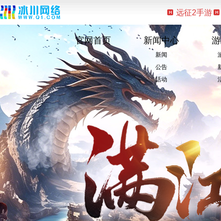
远征2手游
官网首页
新闻中心
游
新闻
公告
活动