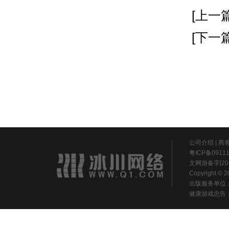
[上一篇
[下一篇
公司介绍
|
商
粤ICP备0911
文网游备字[20
Copyright ©
出版服务单位
健康游戏忠告：