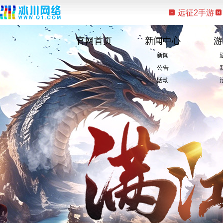
远征2手游
官网首页
新闻中心
游
新闻
公告
活动