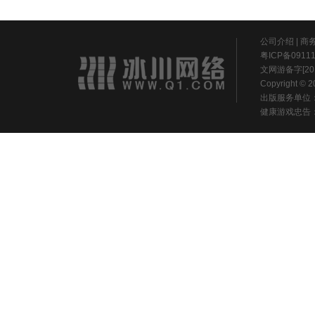
公司介绍
|
商
粤ICP备0911
文网游备字[20
Copyright ©
出版服务单位
健康游戏忠告：