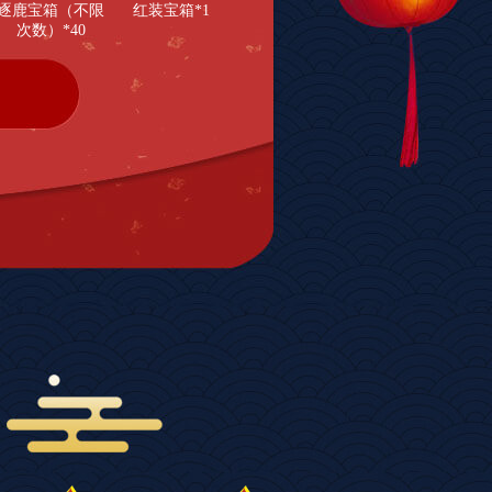
逐鹿宝箱（不限
红装宝箱*1
次数）*40