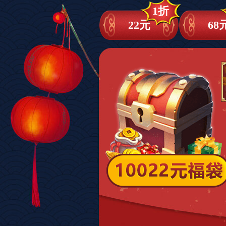
1折
22元
68