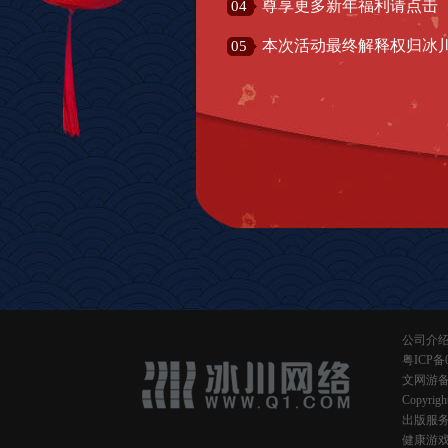
尊享更多新年福利请点击
04
本次活动最终解释权归冰
05
公司介
粤ICP备0
文网游备字
Copyrig
出版服务
健康游戏