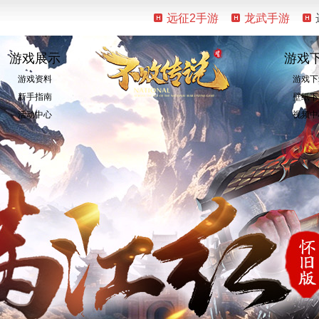
远征2手游
龙武手游
游戏展示
游戏
游戏资料
游戏下
新手指南
壁纸下
活动中心
视频中