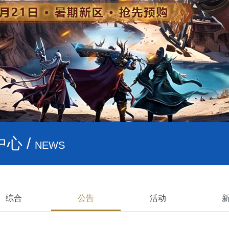
心 /
NEWS
综合
公告
活动