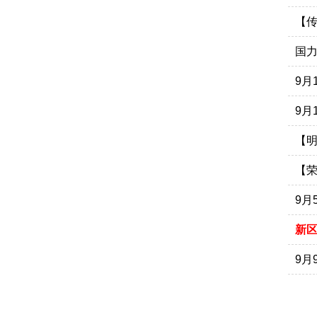
【
国
9月
9月
【
【
9月
新
9月