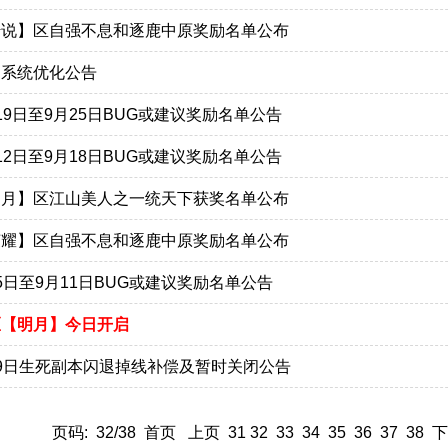
传说】区自强不息和逐鹿中原奖励名单公布
力系统优化公告
19日至9月25日BUG或建议奖励名单公告
12日至9月18日BUG或建议奖励名单公告
明月】区江山美人之一统天下获奖名单公布
荣耀】区自强不息和逐鹿中原奖励名单公布
5日至9月11日BUG或建议奖励名单公告
区【明月】今日开启
9日生死副本闪退掉线补偿及暂时关闭公告
页码: 32/38
首页
上页
31
32
33
34
35
36
37
38
下