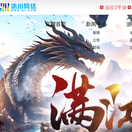
远征2手游
官网首页
新闻中心
游
新闻
公告
活动