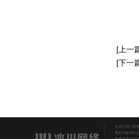
[上一篇
[下一篇
公司介绍
|
商
粤ICP备0911