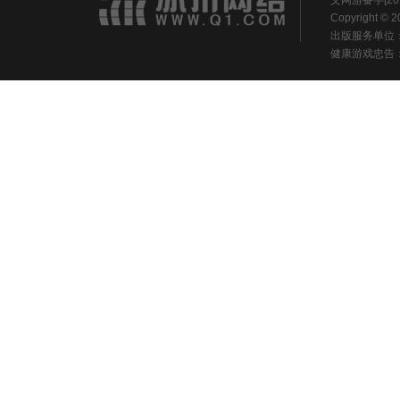
文网游备字[20
Copyright ©
出版服务单位
健康游戏忠告：