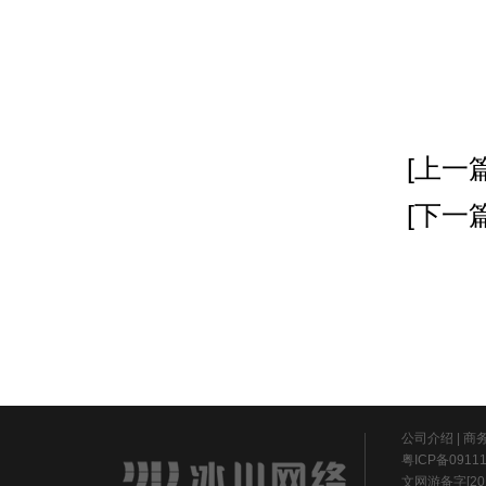
[上一篇
[下一篇
公司介绍
|
商
粤ICP备0911
文网游备字[20