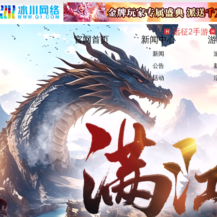
远征2手游
官网首页
新闻中心
游
新闻
公告
活动