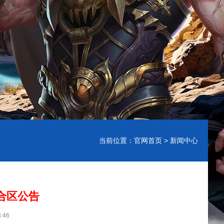
当前位置：
官网首页
> 新闻中心
合区公告
:46