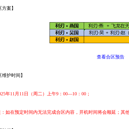
区方案】
查看合区预告
区维护时间】
025年11
月11
日（周二）上午9
：00—10：00；
注：如在预定时间内无法完成合区内容，开机时间将会顺延；其