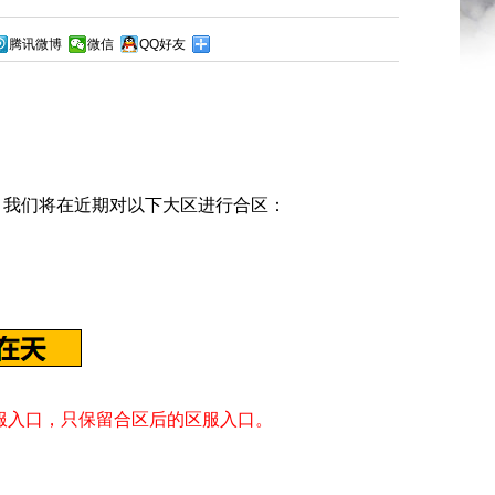
腾讯微博
微信
QQ好友
我们将在近期对以下大区进行合区：
服入口，只保留合区后的区服入口。