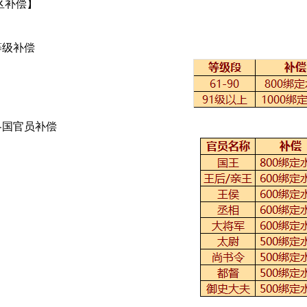
区补偿】
级补偿
国官员补偿