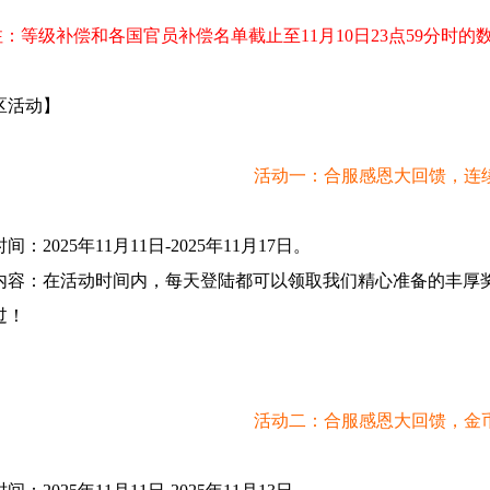
注：等级补偿和各国官员补偿名单截止至11
月10
日
23点59分时的
区活动】
活动一：合服感恩大回馈，连
时间：
2025年11
月11
日
-2025年11
月17
日。
内容：在活动时间内，每天登陆都可以领取我们精心准备的丰厚
过！
活动二：合服感恩大回馈，金