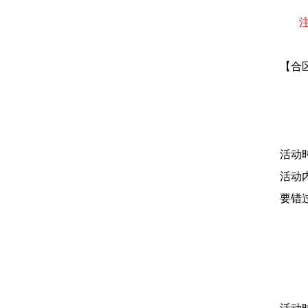
【合
活动
活动
要错