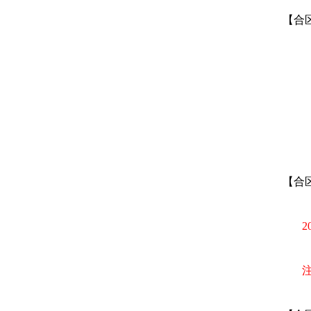
【合
【合
2