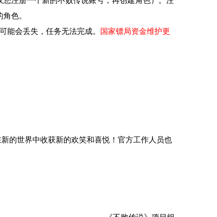
议您注册一个新的不败传说账号，再创建角色）。注
的角色。
后可能会丢失，任务无法完成。
国家镖局资金维护更
新的世界中收获新的欢笑和喜悦！官方工作人员也