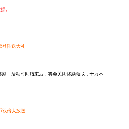
数据。
续登陆送大礼
奖励，活动时间结束后，将会关闭奖励领取，千万不
币双倍大放送