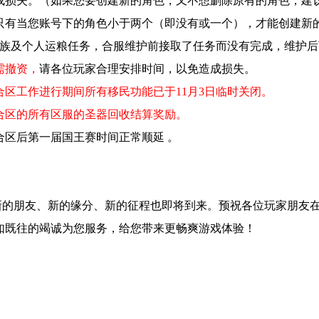
成损失。（如果您要创建新的角色，又不想删除原有的角色，建
只有当您账号下的角色小于两个（即没有或一个），才能创建新
家族及个人运粮任务，合服维护前接取了任务而没有完成，维护
需撤资，
请各位玩家合理安排时间，以免造成损失。
、合区工作进行期间所有移民功能已于11
月3
日临时关闭。
、合区的所有区服的圣器回收结算奖励。
、合区后第一届国王赛时间正常顺延
。
朋友、新的缘分、新的征程也即将到来。预祝各位玩家朋友在
如既往的竭诚为您服务，给您带来更畅爽游戏体验！