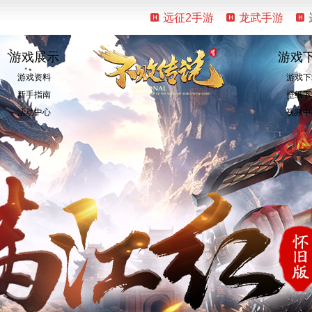
远征2手游
龙武手游
游戏展示
游戏
游戏资料
游戏下
新手指南
壁纸下
活动中心
视频中