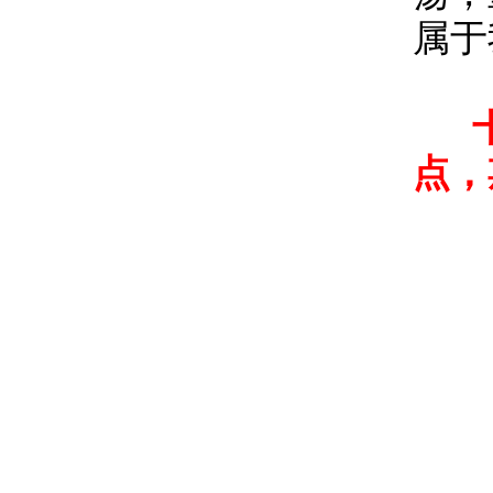
属于
点，