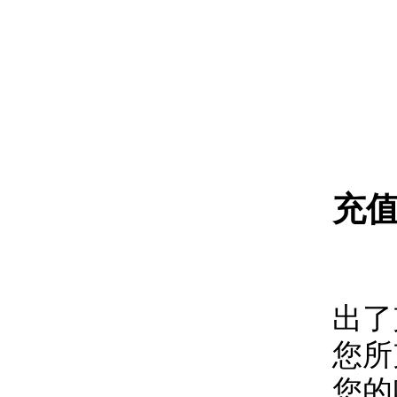
充
为
出了
您所
您的