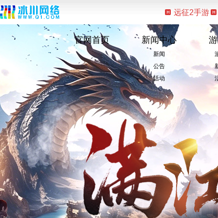
远征2手游
官网首页
新闻中心
游
新闻
公告
活动