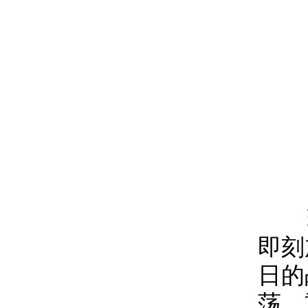
现
即刻
日的
荡，