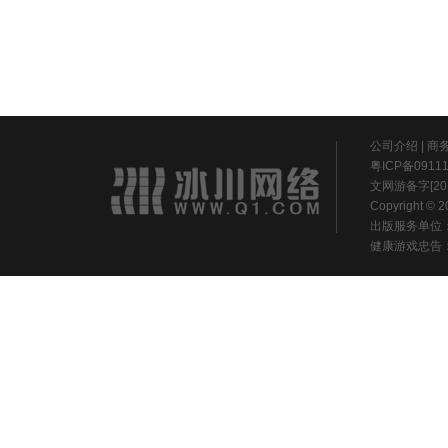
公司介绍
|
商
粤ICP备0911
文网游备字[20
Copyright ©
出版服务单位
健康游戏忠告：