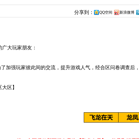
分享到：
QQ空间
新浪微博
的广大玩家朋友：
加强玩家彼此间的交流，提升游戏人气，经合区问卷调查后，
区大区】