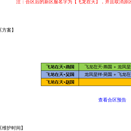
注：合区后的新区服名字为【飞龙在天】，并且取消原
区方案】
查看合区预告
区维护时间】