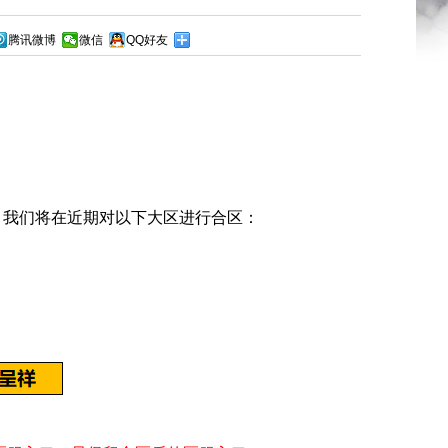
腾讯微博
微信
QQ好友
我们将在近期对以下大区进行合区：