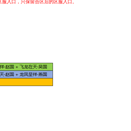
区服入口，只保留合区后的区服入口。