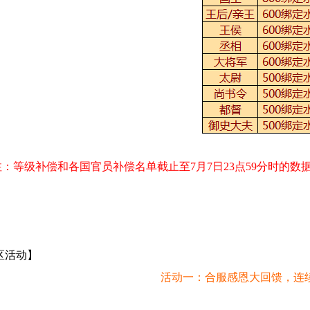
注：等级补偿和各国官员补偿名单截止至7
月7
日
23点59分时的数
区活动】
活动一：合服感恩大回馈，连