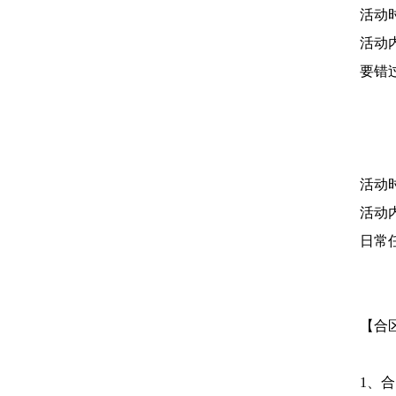
活动
活动
要错
活动
活动
日常
【合
1、