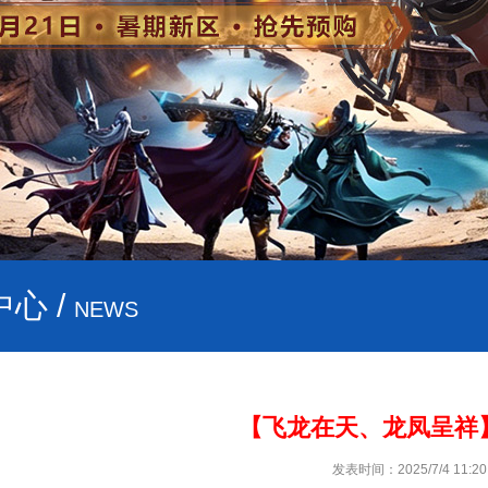
心 /
NEWS
【飞龙在天、龙凤呈祥
发表时间：2025/7/4 11:20