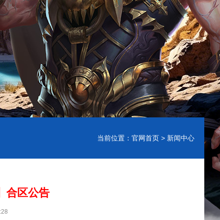
当前位置：
官网首页
> 新闻中心
】合区公告
:28