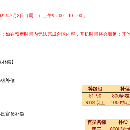
025年7
月8
日（周二）上午9
：00—10：00；
注：如在预定时间内无法完成合区内容，开机时间将会顺延；其
区补偿】
级补偿
国官员补偿