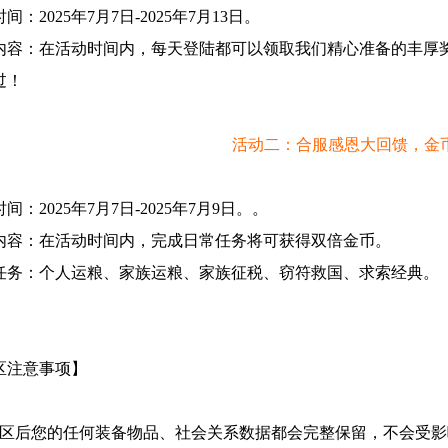
时间：
2025年7
月7
日
-2025年7
月13
日。
内容：在活动时间内，每天登陆都可以领取我们精心准备的丰厚
过！
活动二：合服感恩大回馈，金
时间：
2025年7
月7
日
-2025年7
月9
日。
。
内容：在活动时间内，完成日常任务将可获得双倍金币。
任务：个人运粮、家族运粮、家族征税、窃符救国、求索经典。
区注意事项】
合区后您的任何装备物品、社会关系数据都会完整保留，不会受影