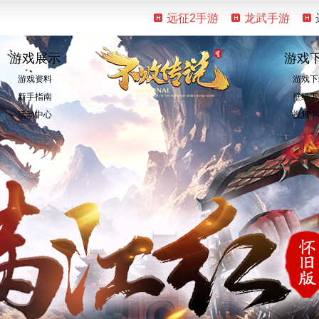
远征2手游
龙武手游
游戏展示
游戏
游戏资料
游戏下
新手指南
壁纸下
活动中心
视频中