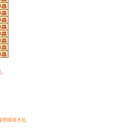
据。
续登陆送大礼