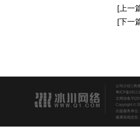
[上一篇
[下一篇
公司介绍
|
商
粤ICP备0911
文网游备字[20
Copyright ©
出版服务单位
健康游戏忠告：