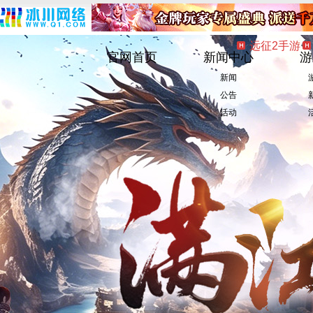
远征2手游
官网首页
新闻中心
游
新闻
公告
活动