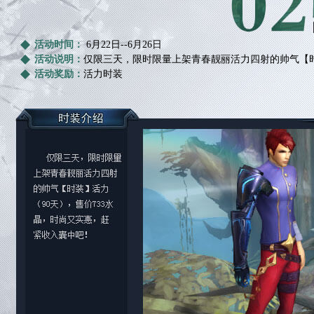
活动时间：
6月22日--6月26日
活动说明：
仅限三天，限时限量上架青春靓丽活力四射的帅气【时
活动奖励：
活力时装