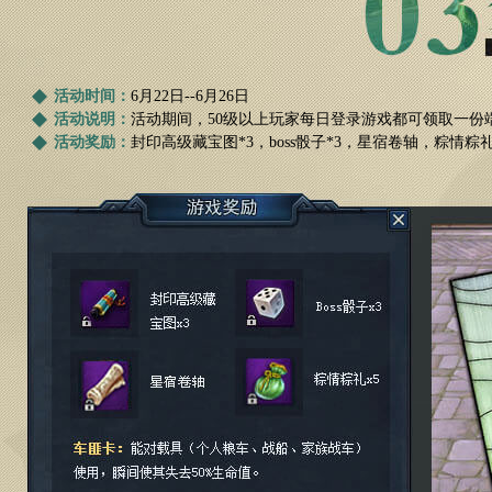
活动时间：
6月22日--6月26日
活动说明：
活动期间，50级以上玩家每日登录游戏都可领取一份
活动奖励：
封印高级藏宝图*3，boss骰子*3，星宿卷轴，粽情粽礼