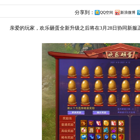
分享到：
QQ空间
新浪微博
的玩家，欢乐砸蛋全新升级之后将在3月28日协同新服