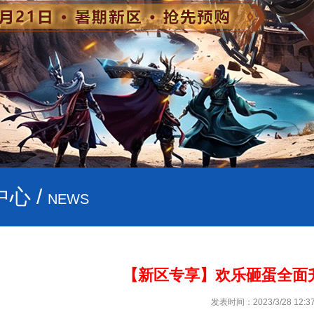
心 /
NEWS
【新区专享】欢乐砸蛋全面
发表时间：2023/3/28 12:37