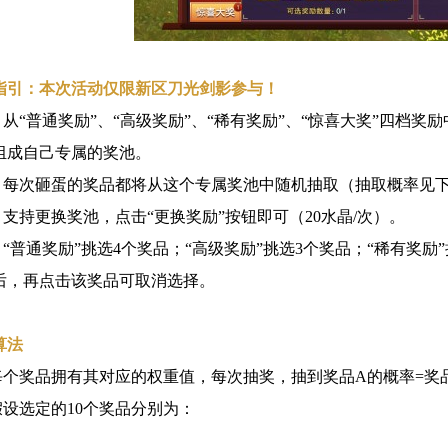
指引：本次活动仅限新区刀光剑影参与！
从“普通奖励”、“高级奖励”、“稀有奖励”、“惊喜大奖”四档奖
组成自己专属的奖池。
每次砸蛋的奖品都将从这个专属奖池中随机抽取（抽取概率见
支持更换奖池，点击“更换奖励”按钮即可（20水晶/次）。
“普通奖励”挑选4个奖品；“高级奖励”挑选3个奖品；“稀有奖励
后，再点击该奖品可取消选择。
算法
奖品拥有其对应的权重值，每次抽奖，抽到奖品A的概率=奖品
选定的10个奖品分别为：