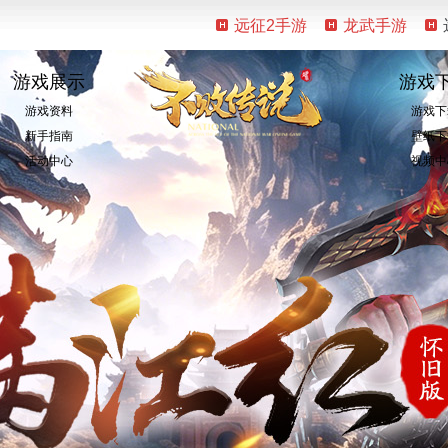
远征2手游
龙武手游
游戏展示
游戏
游戏资料
游戏下
新手指南
壁纸下
活动中心
视频中