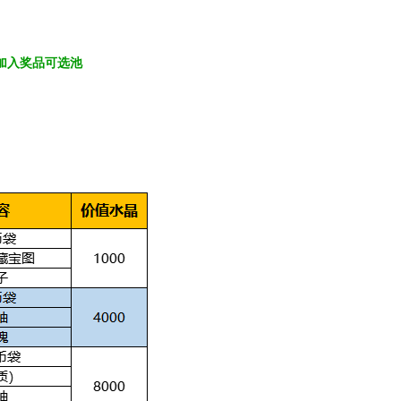
加入奖品可选池