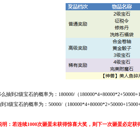
2级宝石的概率为：180000/（180000*4+80000*2+50000+1500
宝石的概率为：50000/（180000*4+80000*2+50000+15000+1
说明：若连续1000次砸蛋未获得惊喜大奖，则下一次砸蛋必定获