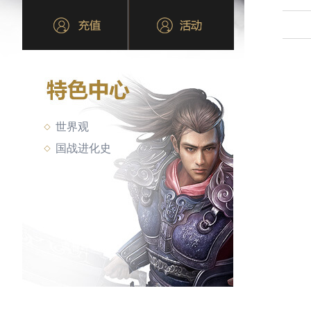
亲爱
世界观
国战进化史