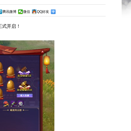
腾讯微博
微信
QQ好友
正式开启！