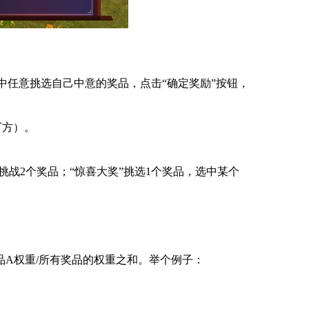
励中任意挑选自己中意的奖品，点击“确定奖励”按钮，
下方）。
”挑战2个奖品；“惊喜大奖”挑选1个奖品，选中某个
A权重/所有奖品的权重之和。举个例子：