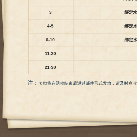
3
绑定水
4-5
绑定水
6-10
绑定水
11-20
21-30
注：
奖励将在活动结束后通过邮件形式发放，请及时查收