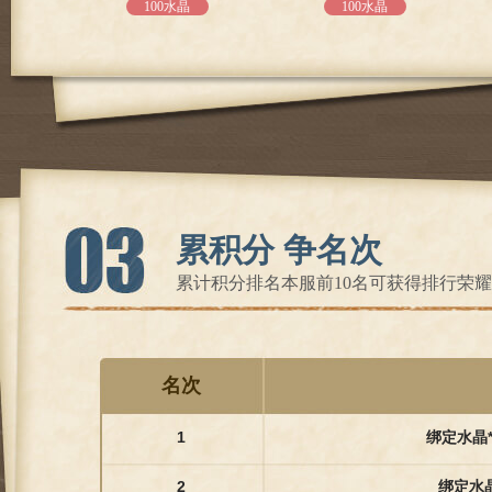
100水晶
100水晶
累积分 争名次
累计积分排名本服前10名可获得排行荣
名次
1
绑定水晶*3
2
绑定水晶