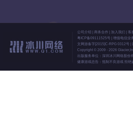
公司介绍
|
商务合作
|
加入我们
|
客
粤ICP备09111525号
| 增值电信
文网游备字[2015]C-RPG 0312
Copyright © 2009 - 2026 Gla
出版服务单位：深圳冰川网络股份有
健康游戏忠告：抵制不良游戏 拒绝盗