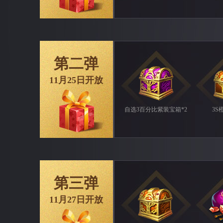
第二弹
11月25日开放
自选3百分比紫装宝箱*2
3S
第三弹
11月27日开放