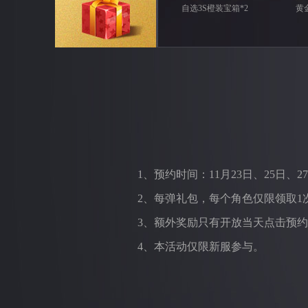
自选3S橙装宝箱*2
黄
1、预约时间：11月23日、25日、27日 
2、每弹礼包，每个角色仅限领取1
3、额外奖励只有开放当天点击预
4、本活动仅限新服参与。