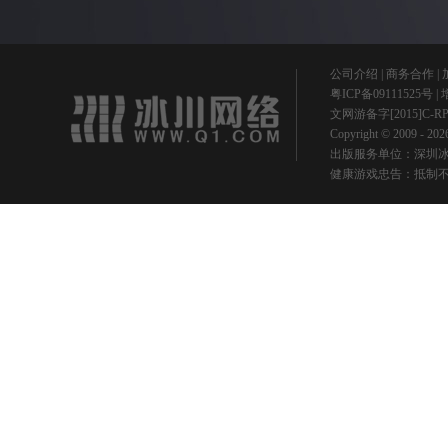
公司介绍
|
商务合作
|
粤ICP备09111525号
|
文网游备字[2015]C-R
Copyright © 2009 -
出版服务单位：深圳冰
健康游戏忠告：抵制不