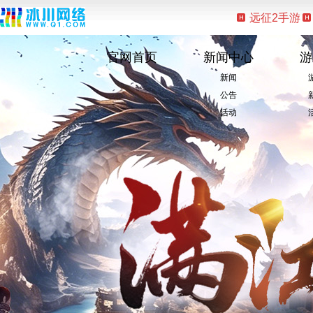
远征2手游
官网首页
新闻中心
游
新闻
公告
活动