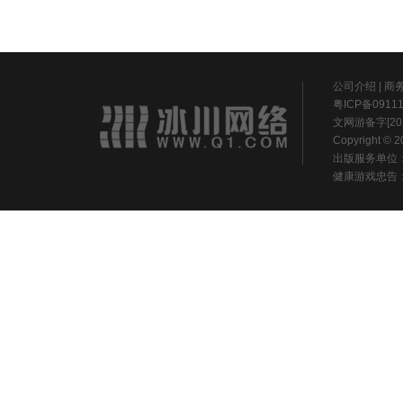
公司介绍
|
商
粤ICP备0911
文网游备字[20
Copyright ©
出版服务单位
健康游戏忠告：