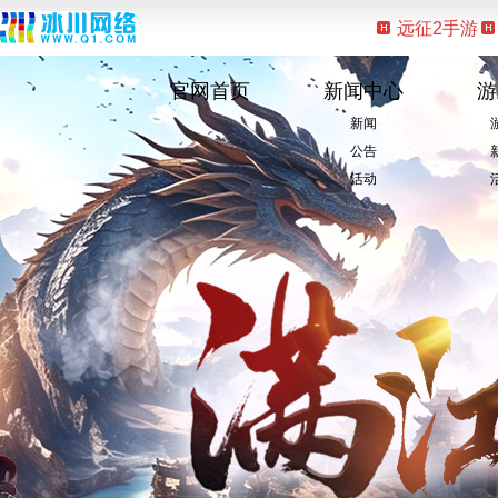
远征2手游
官网首页
新闻中心
游
新闻
公告
活动