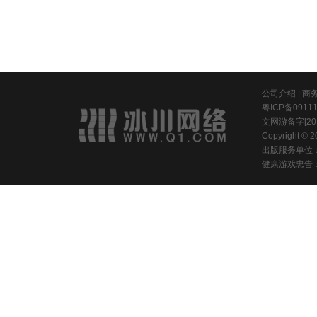
公司介绍
|
商
粤ICP备0911
文网游备字[20
Copyright ©
出版服务单位
健康游戏忠告：