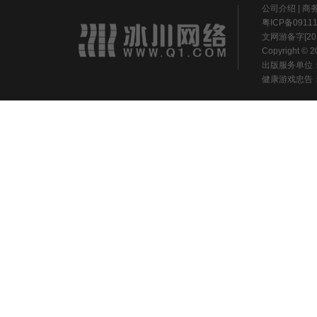
公司介绍
|
商
粤ICP备0911
文网游备字[20
Copyright ©
出版服务单位
健康游戏忠告：