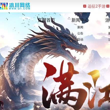
远征2手游
官网首页
新闻中心
游
新闻
公告
活动